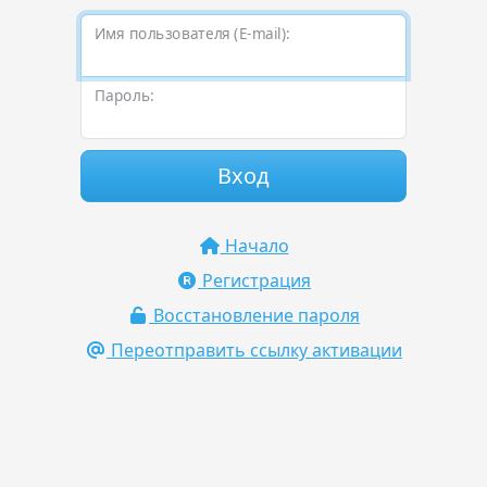
Имя пользователя (E-mail):
Пароль:
Вход
Начало
Регистрация
Восстановление пароля
Переотправить ссылку активации