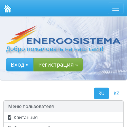
Добро пожаловать на наш сайт!
Вход »
Регистрация »
RU
KZ
Меню пользователя
Квитанция